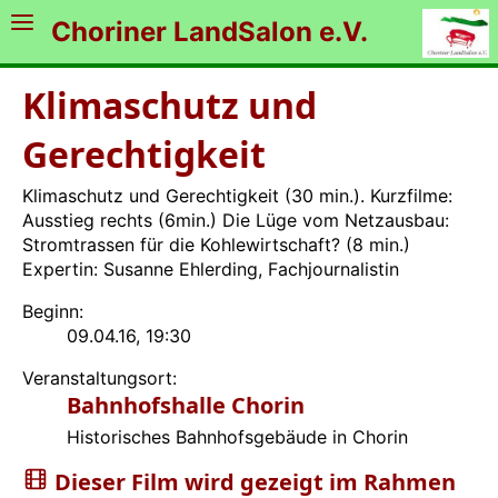
Choriner LandSalon e.V.
Klimaschutz und
Gerechtigkeit
Klimaschutz und Gerechtigkeit (30 min.). Kurzfilme:
Ausstieg rechts (6min.) Die Lüge vom Netzausbau:
Stromtrassen für die Kohlewirtschaft? (8 min.)
Expertin: Susanne Ehlerding, Fachjournalistin
Beginn:
09.04.16, 19:30
Veranstaltungsort:
Bahnhofshalle Chorin
Historisches Bahnhofsgebäude in Chorin
Dieser Film wird gezeigt im Rahmen