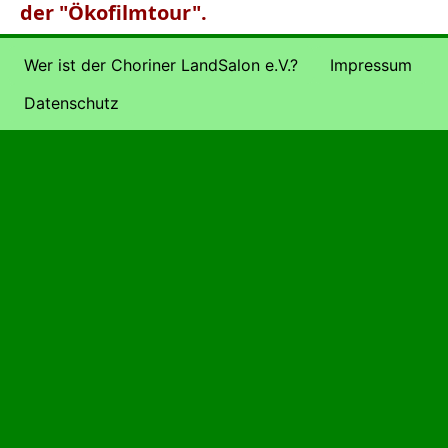
der "Ökofilmtour".
Wer ist der Choriner LandSalon e.V.?
Impressum
Datenschutz