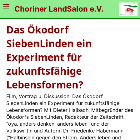
Choriner LandSalon e.V.
Das Ökodorf
SiebenLinden ein
Experiment für
zukunftsfähige
Lebensformen?
Film, Vortrag u. Diskussion: Das Ökodorf
SiebenLinden ein Experiment für zukunftsfähige
Lebensformen? Mit Dieter Halbach, Mitbegründer des
Ökodorfs SiebenLinden, Redakteur der Zeitschrift
"oya. anders denken. anders leben" und der
Volkswirtin und Autorin Dr. Friederike Habermann
("Halbinseln gegen den Strom. Anders leben und