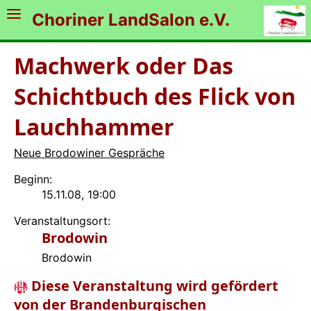
Choriner LandSalon e.V.
Machwerk oder Das
Schichtbuch des Flick von
Lauchhammer
Neue Brodowiner Gespräche
Beginn:
15.11.08, 19:00
Veranstaltungsort:
Brodowin
Brodowin
Diese Veranstaltung wird gefördert
von der Brandenburgischen