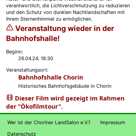
verantwortlich, die Lichtverschmutzung zu reduzieren
und den Schutz von dunklen Nachtlandschaften mit
ihrem Sternenhimmel zu ermöglichen.
Veranstaltung wieder in der
Bahnhofshalle!
Beginn:
26.04.24, 18:30
Veranstaltungsort:
Bahnhofshalle Chorin
Historisches Bahnhofsgebäude in Chorin
Dieser Film wird gezeigt im Rahmen
der "Ökofilmtour".
Wer ist der Choriner LandSalon e.V.?
Impressum
Datenschutz