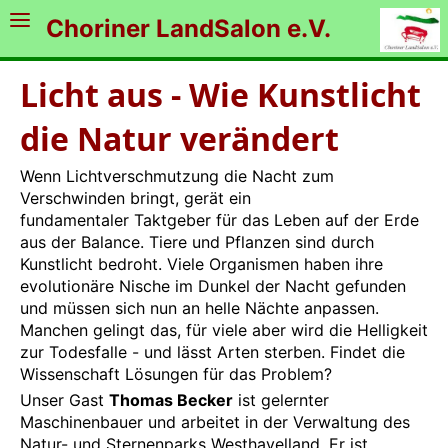
Choriner LandSalon e.V.
Licht aus - Wie Kunstlicht
die Natur verändert
Wenn Lichtverschmutzung die Nacht zum
Verschwinden bringt, gerät ein
fundamentaler Taktgeber für das Leben auf der Erde
aus der Balance. Tiere und Pflanzen sind durch
Kunstlicht bedroht. Viele Organismen haben ihre
evolutionäre Nische im Dunkel der Nacht gefunden
und müssen sich nun an helle Nächte anpassen.
Manchen gelingt das, für viele aber wird die Helligkeit
zur Todesfalle - und lässt Arten sterben. Findet die
Wissenschaft Lösungen für das Problem?
Unser Gast
Thomas Becker
ist gelernter
Maschinenbauer und arbeitet in der Verwaltung des
Natur- und Sternenparks Westhavelland. Er ist