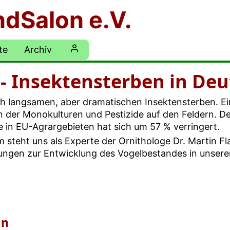
ndSalon e.V.
te
Archiv
 Insektensterben in Deu
h langsamen, aber dramatischen Insektensterben. Ein
der Monokulturen und Pestizide auf den Feldern. Den
e in EU-Agrargebieten hat sich um 57 % verringert.
 steht uns als Experte der Ornithologe Dr. Martin Fl
ungen zur Entwicklung des Vogelbestandes in unserer
in