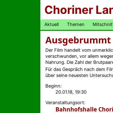
Choriner La
Aktuell
Themen
Mitschnit
Ausgebrummt -
Der Film handelt vom unmerklic
verschwunden, vor allem wegen 
Nahrung. Die Zahl der Brutpaar
Für das Gespräch nach dem Film
über seine neuesten Untersuch
Beginn:
20.01.18, 19:30
Veranstaltungsort:
Bahnhofshalle Chor