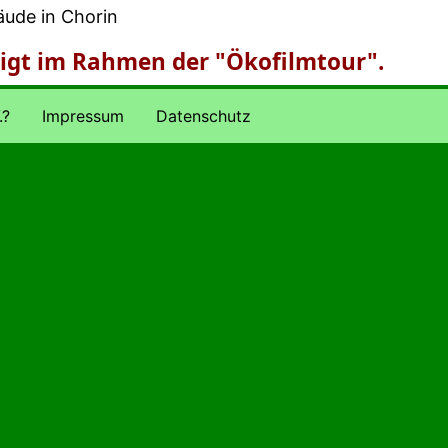
ude in Chorin
eigt im Rahmen der "Ökofilmtour".
.?
Impressum
Datenschutz